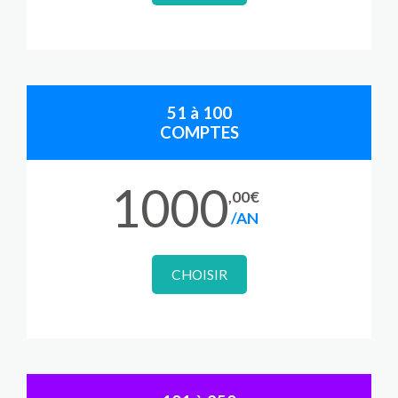
51 à 100
COMPTES
1000
,00€
/AN
CHOISIR