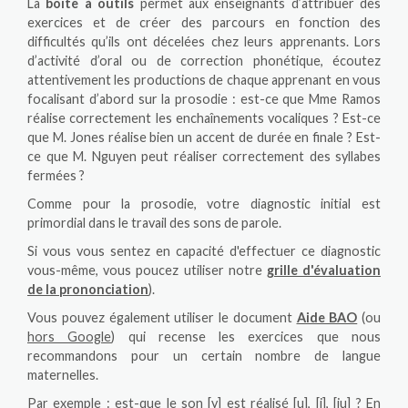
La
boîte à outils
permet aux enseignants d’attribuer des
exercices et de créer des parcours en fonction des
difficultés qu’ils ont décelées chez leurs apprenants. Lors
d’activité d’oral ou de correction phonétique, écoutez
attentivement les productions de chaque apprenant en vous
focalisant d’abord sur la prosodie : est-ce que Mme Ramos
réalise correctement les enchaînements vocaliques ? Est-ce
que M. Jones réalise bien un accent de durée en finale ? Est-
ce que M. Nguyen peut réaliser correctement des syllabes
fermées ?
Comme pour la prosodie, votre diagnostic initial est
primordial dans le travail des sons de parole.
Si vous vous sentez en capacité d'effectuer ce diagnostic
vous-même, vous poucez utiliser notre
grille d'évaluation
de la prononciation
).
Vous pouvez également utiliser le document
Aide BAO
(ou
hors Google
) qui recense les exercices que nous
recommandons pour un certain nombre de langue
maternelles.
Par exemple : est-que le son [y] est réalisé [u], [i], [ju] ? En