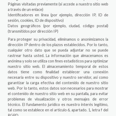
Páginas visitadas previamente (si accede a nuestro sitio web
a través de un enlace)
Identificadores en línea (por ejemplo, dirección IP, ID de
sesión, cookies, ID de dispositivo)
Datos geográficos (por ejemplo, ciudad, código postal)
(transmitidos por dirección IP)
Para proteger su privacidad, eliminamos o anonimizamos la
dirección IP dentro de los plazos establecidos. Por lo tanto,
cualquier otro dato que se pueda adjuntar no se puede
rastrear hasta usted. La información que almacenamos es
anónima y solo se utiliza con fines estadísticos para optimizar
nuestro sitio web. El almacenamiento temporal de estos
datos tiene como finalidad establecer una conexión
necesaria entre su dispositivo y nuestro servidor, así como
garantizar la carga efectiva del contenido de nuestro sitio
web. Por lo tanto, estos datos son necesarios para mostrar
el contenido de nuestro sitio web en su pantalla, para evitar
problemas de visualización y otros mensajes de error
técnico. El fundamento jurídico es nuestro interés legítimo,
tal como se establece en el artículo 6, apartado. 1, letra f del
RGPD.