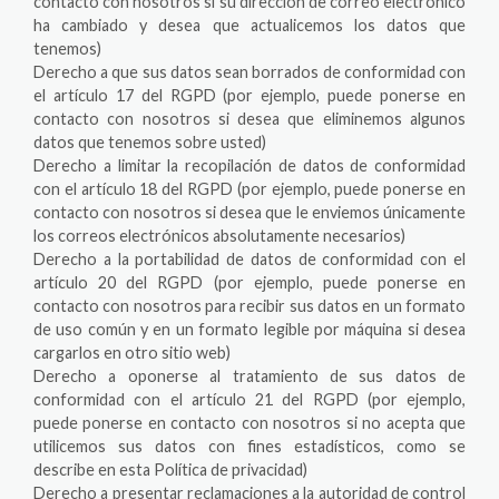
contacto con nosotros si su dirección de correo electrónico
ha cambiado y desea que actualicemos los datos que
tenemos)
Derecho a que sus datos sean borrados de conformidad con
el artículo 17 del RGPD (por ejemplo, puede ponerse en
contacto con nosotros si desea que eliminemos algunos
datos que tenemos sobre usted)
Derecho a limitar la recopilación de datos de conformidad
con el artículo 18 del RGPD (por ejemplo, puede ponerse en
contacto con nosotros si desea que le enviemos únicamente
los correos electrónicos absolutamente necesarios)
Derecho a la portabilidad de datos de conformidad con el
artículo 20 del RGPD (por ejemplo, puede ponerse en
contacto con nosotros para recibir sus datos en un formato
de uso común y en un formato legible por máquina si desea
cargarlos en otro sitio web)
Derecho a oponerse al tratamiento de sus datos de
conformidad con el artículo 21 del RGPD (por ejemplo,
puede ponerse en contacto con nosotros si no acepta que
utilicemos sus datos con fines estadísticos, como se
describe en esta Política de privacidad)
Derecho a presentar reclamaciones a la autoridad de control