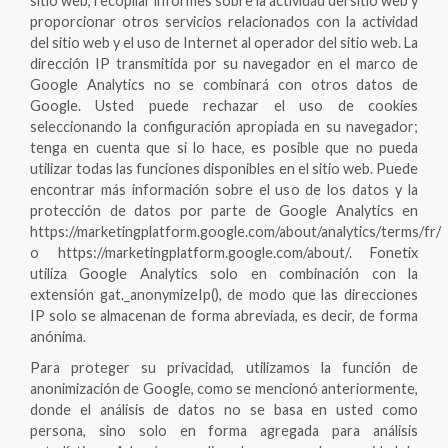
sitio web, recopilar informes sobre la actividad del sitio web y
proporcionar otros servicios relacionados con la actividad
del sitio web y el uso de Internet al operador del sitio web. La
dirección IP transmitida por su navegador en el marco de
Google Analytics no se combinará con otros datos de
Google. Usted puede rechazar el uso de cookies
seleccionando la configuración apropiada en su navegador;
tenga en cuenta que si lo hace, es posible que no pueda
utilizar todas las funciones disponibles en el sitio web. Puede
encontrar más información sobre el uso de los datos y la
protección de datos por parte de Google Analytics en
https://marketingplatform.google.com/about/analytics/terms/fr/
o https://marketingplatform.google.com/about/. Fonetix
utiliza Google Analytics solo en combinación con la
extensión gat._anonymizeIp(), de modo que las direcciones
IP solo se almacenan de forma abreviada, es decir, de forma
anónima.
Para proteger su privacidad, utilizamos la función de
anonimización de Google, como se mencionó anteriormente,
donde el análisis de datos no se basa en usted como
persona, sino solo en forma agregada para análisis