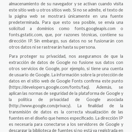
almacenamiento de su navegador y se activan cuando visita
este sitio web u otros sitios web. Si no se admite, el texto de
la página web se mostrará únicamente en una fuente
predeterminada. Para que esto sea posible, se envía una
solicitud a dominios como fonts.googleapis.com o
fonts.gstatic.com, que, por razones técnicas, contiene su
dirección IP. Sin embargo, sus datos no se fusionarán con
otros datos ni se rastrearán hasta su persona.
Para proteger su privacidad, nos aseguramos de que la
extracción de datos de Google no fusione sus datos con
otros servicios de Google, por ejemplo, si tiene una cuenta
de usuario de Google. La información sobre la protección de
datos en el sitio web de Google Fonts confirma este punto
(https://developers.google.com/fonts/faq). Además, se
aplican las normas de seguridad de la plataforma de Google y
la política de privacidad de Google asociada
(http://www.google.com/privacy). La finalidad de la
transmisión de datos es la correcta visualización de las
fuentes en el diseño que hemos especificado. La dirección IP
es necesaria para conectarse a los servidores de Google y
descargar la biblioteca de fuentes si no está ya registrada en