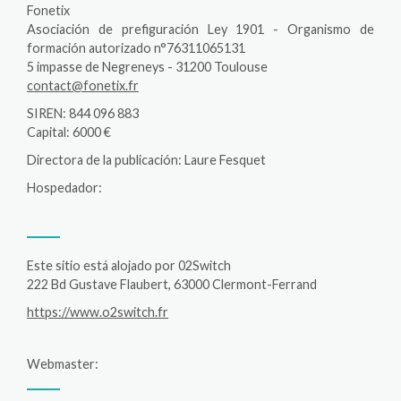
Fonetix
Asociación de prefiguración Ley 1901 - Organismo de
formación autorizado n°76311065131
5 impasse de Negreneys - 31200 Toulouse
contact@fonetix.fr
SIREN: 844 096 883
Capital: 6000 €
Directora de la publicación: Laure Fesquet
Hospedador:
Este sitio está alojado por 02Switch
222 Bd Gustave Flaubert, 63000 Clermont-Ferrand
https://www.o2switch.fr
Webmaster: