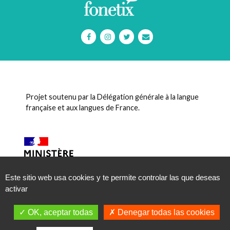
Projet soutenu par la Délégation générale à la langue
française et aux langues de France.
Este sitio web usa cookies y te permite controlar las que deseas
activar
OK, aceptar todas
Denegar todas las cookies
Organizamos
regularmente
presentaciones
y
visitas