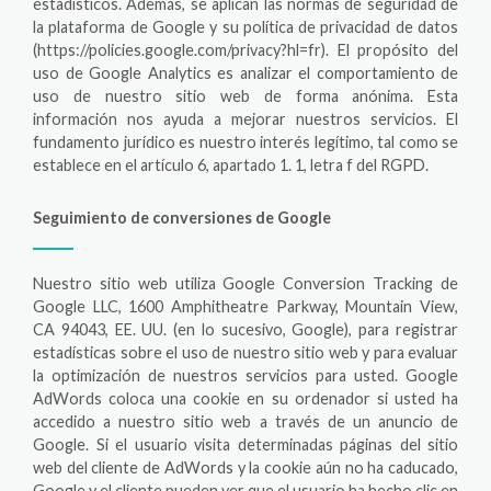
estadísticos. Además, se aplican las normas de seguridad de
la plataforma de Google y su política de privacidad de datos
(https://policies.google.com/privacy?hl=fr). El propósito del
uso de Google Analytics es analizar el comportamiento de
uso de nuestro sitio web de forma anónima. Esta
información nos ayuda a mejorar nuestros servicios. El
fundamento jurídico es nuestro interés legítimo, tal como se
establece en el artículo 6, apartado 1. 1, letra f del RGPD.
Seguimiento de conversiones de Google
Nuestro sitio web utiliza Google Conversion Tracking de
Google LLC, 1600 Amphitheatre Parkway, Mountain View,
CA 94043, EE. UU. (en lo sucesivo, Google), para registrar
estadísticas sobre el uso de nuestro sitio web y para evaluar
la optimización de nuestros servicios para usted. Google
AdWords coloca una cookie en su ordenador si usted ha
accedido a nuestro sitio web a través de un anuncio de
Google. Si el usuario visita determinadas páginas del sitio
web del cliente de AdWords y la cookie aún no ha caducado,
Google y el cliente pueden ver que el usuario ha hecho clic en