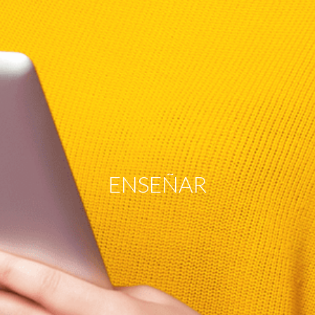
ENSEÑAR