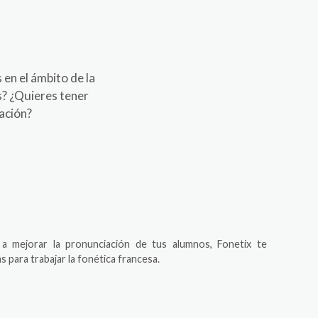
 en el ámbito de la
s? ¿Quieres tener
ación?
a mejorar la pronunciación de tus alumnos, Fonetix te
 para trabajar la fonética francesa.