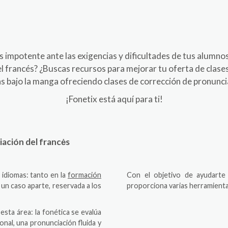
s impotente ante las exigencias y dificultades de tus alumnos
l francés? ¿Buscas recursos para mejorar tu oferta de clase
as bajo la manga ofreciendo clases de corrección de pronunci
¡Fonetix está aquí para ti!
iación del francės
 idiomas: tanto en la
formación
Con el objetivo de ayudarte 
 un caso aparte, reservada a los
proporciona varias herramientas
sta área: la fonética se evalúa
onal, una pronunciación fluida y