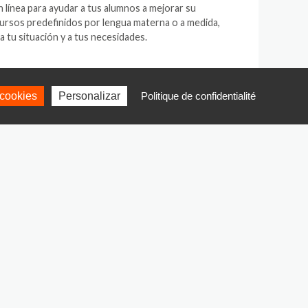
en línea para ayudar a tus alumnos a mejorar su
ursos predefinidos por lengua materna o a medida,
a tu situación y a tus necesidades.
AJA DE HERRAMIENTAS
cookies
Personalizar
Politique de confidentialité
CURSO PREDISEÑADO