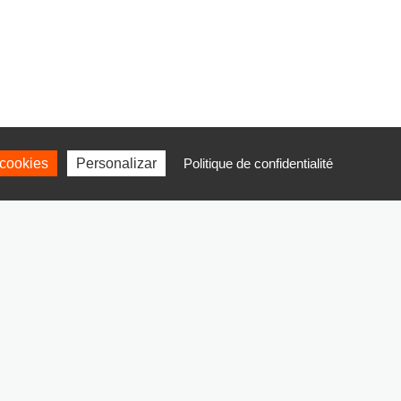
cookies
Personalizar
Politique de confidentialité
enerales de venta