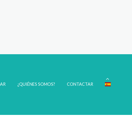
ÑAR
¿QUIÉNES SOMOS?
CONTACTAR